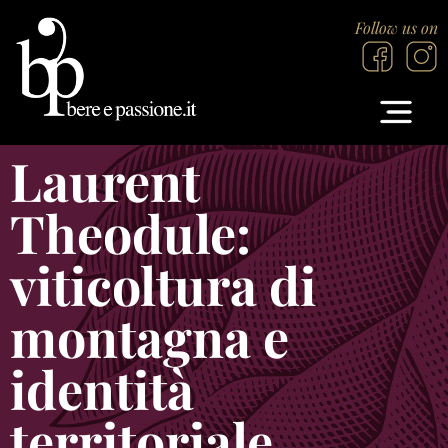
Follow us on
Laurent
Theodule:
viticoltura di
montagna e
identità
territoriale