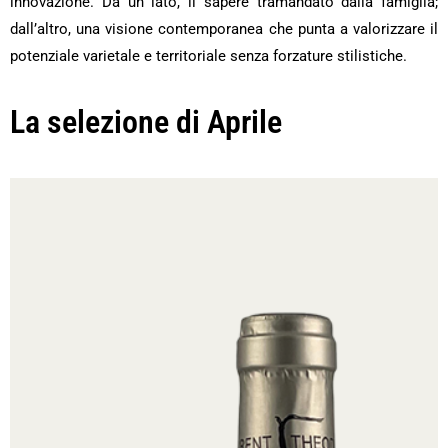
innovazione. Da un lato, il sapere tramandato dalla famiglia;
dall’altro, una visione contemporanea che punta a valorizzare il
potenziale varietale e territoriale senza forzature stilistiche.
La selezione di Aprile