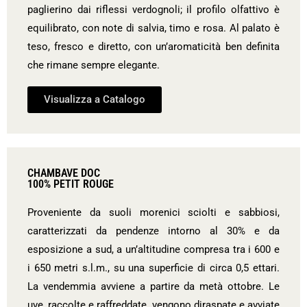
paglierino dai riflessi verdognoli; il profilo olfattivo è
equilibrato, con note di salvia, timo e rosa. Al palato è
teso, fresco e diretto, con un’aromaticità ben definita
che rimane sempre elegante.
Visualizza a Catalogo
CHAMBAVE DOC
100% PETIT ROUGE
Proveniente da suoli morenici sciolti e sabbiosi,
caratterizzati da pendenze intorno al 30% e da
esposizione a sud, a un’altitudine compresa tra i 600 e
i 650 metri s.l.m., su una superficie di circa 0,5 ettari.
La vendemmia avviene a partire da metà ottobre. Le
uve, raccolte e raffreddate, vengono diraspate e avviate