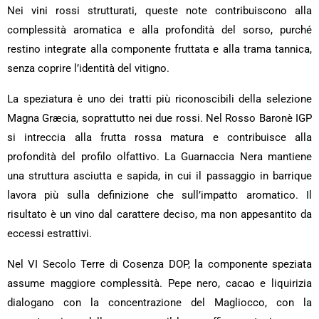
Nei vini rossi strutturati, queste note contribuiscono alla
complessità aromatica e alla profondità del sorso, purché
restino integrate alla componente fruttata e alla trama tannica,
senza coprire l’identità del vitigno.
La speziatura è uno dei tratti più riconoscibili della selezione
Magna Græcia, soprattutto nei due rossi. Nel Rosso Baronè IGP
si intreccia alla frutta rossa matura e contribuisce alla
profondità del profilo olfattivo. La Guarnaccia Nera mantiene
una struttura asciutta e sapida, in cui il passaggio in barrique
lavora più sulla definizione che sull’impatto aromatico. Il
risultato è un vino dal carattere deciso, ma non appesantito da
eccessi estrattivi.
Nel VI Secolo Terre di Cosenza DOP, la componente speziata
assume maggiore complessità. Pepe nero, cacao e liquirizia
dialogano con la concentrazione del Magliocco, con la