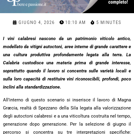
GIUGNO 4, 2026
10:10 AM
5 MINUTES
I vini calabresi nascono da un patrimonio viticolo antico,
modellato da vitigni autoctoni, aree interne di grande carattere e
una cultura produttiva profondamente legata alla terra. La
Calabria custodisce una materia prima di grande interesse,
soprattutto quando il lavoro si concentra sulle varietà locali e
sulla loro capacità di restituire vini riconoscibili, profondi, poco
inclini alla standardizzazione.
All’interno di questo scenario si inserisce il lavoro di Magna
Græcia, realtà di Spezzano della Sila legata alla valorizzazione
degli autoctoni calabresi e a una viticoltura costruita nel tempo,
generazione dopo generazione. Per la selezione di giugno il
percorso si concentra su tre interpretazioni specifiche: