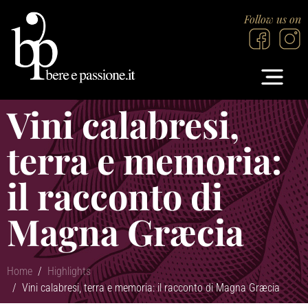
Follow us on
Vini calabresi,
terra e memoria:
il racconto di
Magna Græcia
Home
Highlights
Vini calabresi, terra e memoria: il racconto di Magna Græcia