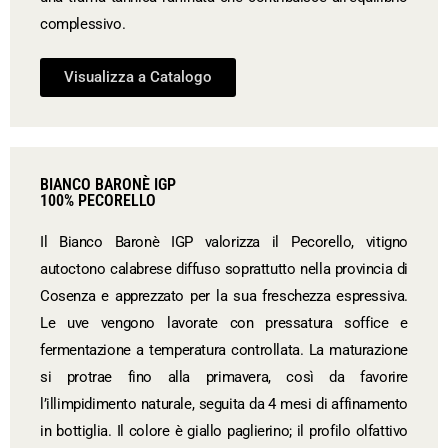
complessivo.
Visualizza a Catalogo
BIANCO BARONÈ IGP
100% PECORELLO
Il Bianco Baronè IGP valorizza il Pecorello, vitigno
autoctono calabrese diffuso soprattutto nella provincia di
Cosenza e apprezzato per la sua freschezza espressiva.
Le uve vengono lavorate con pressatura soffice e
fermentazione a temperatura controllata. La maturazione
si protrae fino alla primavera, così da favorire
l’illimpidimento naturale, seguita da 4 mesi di affinamento
in bottiglia. Il colore è giallo paglierino; il profilo olfattivo