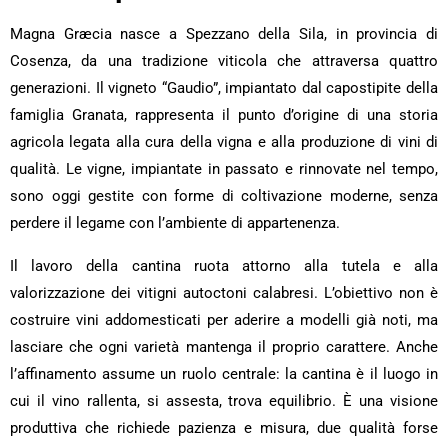
Magna Græcia nasce a Spezzano della Sila, in provincia di
Cosenza, da una tradizione viticola che attraversa quattro
generazioni. Il vigneto “Gaudio”, impiantato dal capostipite della
famiglia Granata, rappresenta il punto d’origine di una storia
agricola legata alla cura della vigna e alla produzione di vini di
qualità. Le vigne, impiantate in passato e rinnovate nel tempo,
sono oggi gestite con forme di coltivazione moderne, senza
perdere il legame con l’ambiente di appartenenza.
Il lavoro della cantina ruota attorno alla tutela e alla
valorizzazione dei vitigni autoctoni calabresi. L’obiettivo non è
costruire vini addomesticati per aderire a modelli già noti, ma
lasciare che ogni varietà mantenga il proprio carattere. Anche
l’affinamento assume un ruolo centrale: la cantina è il luogo in
cui il vino rallenta, si assesta, trova equilibrio. È una visione
produttiva che richiede pazienza e misura, due qualità forse