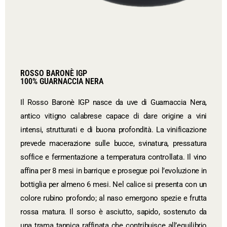
ROSSO BARONÈ IGP
100% GUARNACCIA NERA
Il Rosso Baronè IGP nasce da uve di Guarnaccia Nera,
antico vitigno calabrese capace di dare origine a vini
intensi, strutturati e di buona profondità. La vinificazione
prevede macerazione sulle bucce, svinatura, pressatura
soffice e fermentazione a temperatura controllata. Il vino
affina per 8 mesi in barrique e prosegue poi l’evoluzione in
bottiglia per almeno 6 mesi. Nel calice si presenta con un
colore rubino profondo; al naso emergono spezie e frutta
rossa matura. Il sorso è asciutto, sapido, sostenuto da
una trama tannica raffinata che contribuisce all’equilibrio